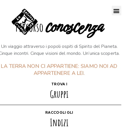
conoscenza
Percorso
Un viaggio attraverso i popoli ospiti di Spirito del Pianeta.
Cinque incontri. Cinque visioni del mondo. Un’unica scoperta.
LA TERRA NON CI APPARTIENE: SIAMO NOI AD
APPARTENERE A LEI.
TROVA I
Gruppi
RACCOGLI GLI
Indizi