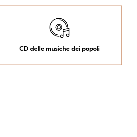
CD delle musiche dei popoli
Estrazione premi
sottoscrizione