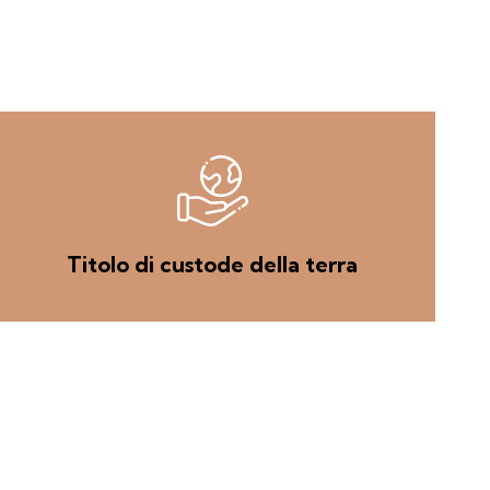
Titolo di custode della terra