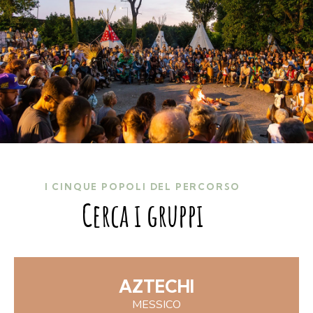
I CINQUE POPOLI DEL PERCORSO
Cerca i gruppi
AZTECHI
MESSICO