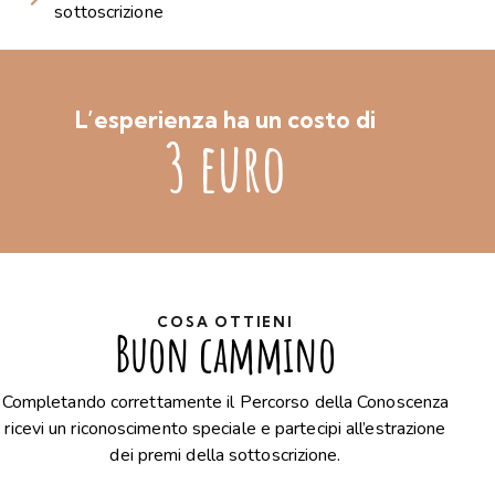
sottoscrizione
L’esperienza ha un costo di
3 euro
COSA OTTIENI
Buon cammino
Completando correttamente il Percorso della Conoscenza
ricevi un riconoscimento speciale e partecipi all’estrazione
dei premi della sottoscrizione.