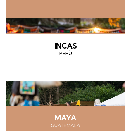
INCAS
PERÙ
MAYA
GUATEMALA