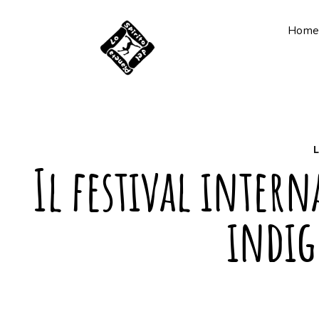
Home
Il festival intern
indig