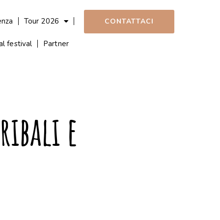
enza
Tour 2026
CONTATTACI
l festival
Partner
ribali e